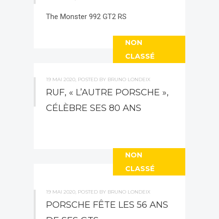
The Monster 992 GT2 RS
NON
CLASSÉ
19 MAI 2020, POSTED BY BRUNO LONDEIX
RUF, « L’AUTRE PORSCHE »,
CÉLÈBRE SES 80 ANS
NON
CLASSÉ
19 MAI 2020, POSTED BY BRUNO LONDEIX
PORSCHE FÊTE LES 56 ANS