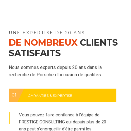
UNE EXPERTISE DE 20 ANS
DE NOMBREUX
CLIENTS
SATISFAITS
Nous sommes experts depuis 20 ans dans la
recherche de Porsche d'occasion de qualités
01
GARANTIES & EXPERTISE
Vous pouvez faire confiance à l'équipe de
PRESTIGE CONSULTING qui depuis plus de 20
ans peut s'enorgueillir d'être parmi les