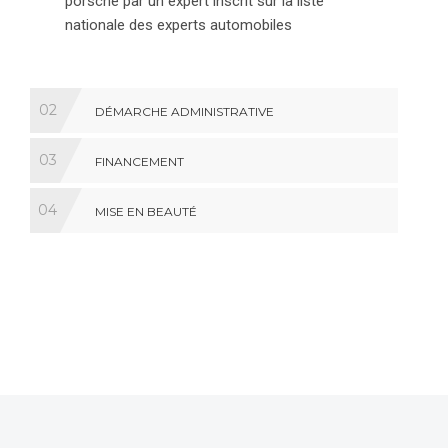
porsche par un expert inscrit sur la liste
nationale des experts automobiles
02
DÉMARCHE ADMINISTRATIVE
03
FINANCEMENT
04
MISE EN BEAUTÉ