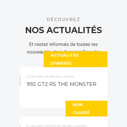
DÉCOUVREZ
NOS ACTUALITÉS
Et restez informés de toutes les
nouveautés dans l'univers Porsche
ACTUALITÉS
DIVERSES
21 MAI 2025, BY BRUNO LONDEIX
992 GT2 RS THE MONSTER
NON
CLASSÉ
21 MAI 2025, POSTED BY BRUNO LONDEIX