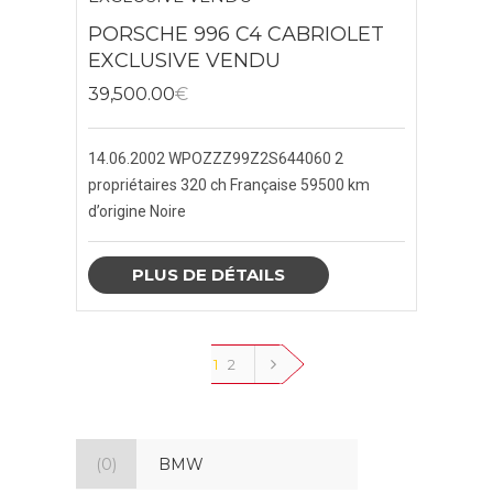
PORSCHE 996 C4 CABRIOLET
EXCLUSIVE VENDU
39,500.00
€
14.06.2002
WPOZZZ99Z2S644060
2
propriétaires
320 ch
Française
59500 km
d’origine
Noire
PLUS DE DÉTAILS
1
2
(0)
BMW