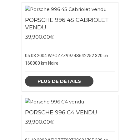
PORSCHE MACAN
PORSCHE 996 4S CABRIOLET
VENDU
PORSCHE PANAMERA
39,900.00
€
NOTRE SOCIÉTÉ
05.03.2004
WPOZZZ99Z4S642252
320 ch
BLOG
160000 km
Noire
CONTACTEZ-NOUS
PLUS DE DÉTAILS
X
CLOSE
PORSCHE 996 C4 VENDU
39,900.00
€