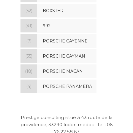
(52)
BOXSTER
(41)
992
(7)
PORSCHE CAYENNE
(35)
PORSCHE CAYMAN
(18)
PORSCHE MACAN
(4)
PORSCHE PANAMERA
Prestige consulting situé à 43 route de la
providence, 33290 ludon médoc- Tel : 06
76 22 58 67