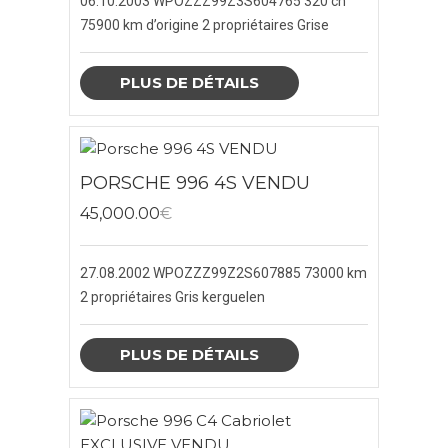
06.10.2003
WPOZZZ99Z3S604765
320 ch
75900 km d’origine
2 propriétaires
Grise
PLUS DE DÉTAILS
PORSCHE 996 4S VENDU
45,000.00
€
27.08.2002
WPOZZZ99Z2S607885
73000 km
2 propriétaires
Gris kerguelen
PLUS DE DÉTAILS