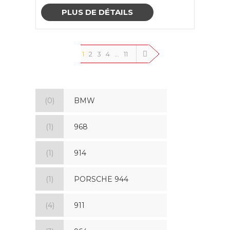
PLUS DE DÉTAILS
1
2
3
4
…
11
(0)
BMW
(1)
968
(1)
914
(1)
PORSCHE 944
(4)
911