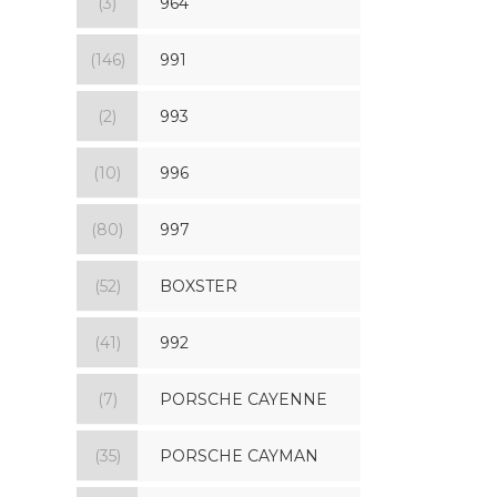
(3)
964
(146)
991
(2)
993
(10)
996
(80)
997
(52)
BOXSTER
(41)
992
(7)
PORSCHE CAYENNE
(35)
PORSCHE CAYMAN