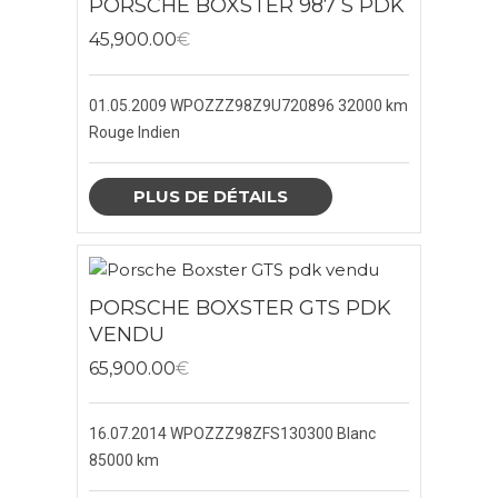
PORSCHE BOXSTER 987 S PDK
45,900.00
€
01.05.2009
WPOZZZ98Z9U720896
32000 km
Rouge Indien
PLUS DE DÉTAILS
PORSCHE BOXSTER GTS PDK
VENDU
65,900.00
€
16.07.2014
WPOZZZ98ZFS130300
Blanc
85000 km