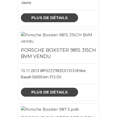
Jaune
NOTRE SOCIÉTÉ
PLUS DE DÉTAILS
BLOG
CONTACTEZ-NOUS
PORSCHE BOXSTER 981S 315CH
BVM VENDU
X
CLOSE
15.11.2013
WPOZZZ98ZES131318
Noir
Basalt
56000 km
315 CH
PLUS DE DÉTAILS