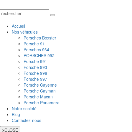
Accueil
Nos véhicules
Porsches Boxster
Porsche 911
Porsches 964
PORSCHES 992
Porsche 991
Porsche 993
Porsche 996
Porsche 997
Porsche Cayenne
Porsche Cayman
Porsche Macan
Porsche Panamera
Notre société
Blog
Contactez-nous
x
CLOSE