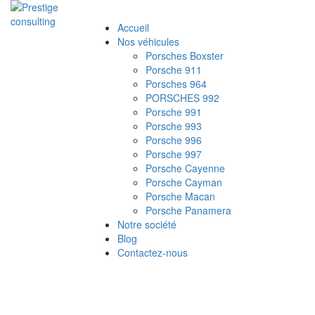
Accueil
Nos véhicules
Porsches Boxster
Porsche 911
Porsches 964
PORSCHES 992
Porsche 991
Porsche 993
Porsche 996
Porsche 997
Porsche Cayenne
Porsche Cayman
Porsche Macan
Porsche Panamera
Notre société
Blog
Contactez-nous