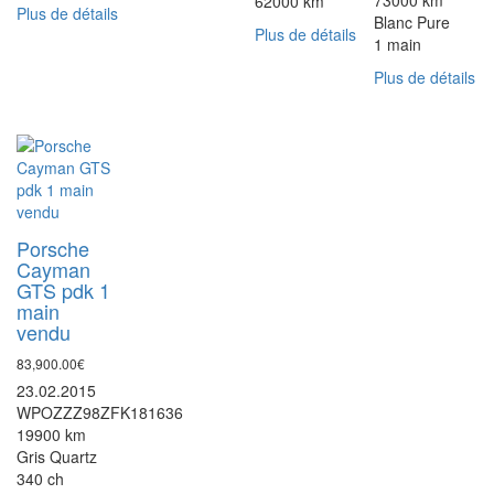
62000 km
Plus de détails
Blanc Pure
Plus de détails
1 main
Plus de détails
Porsche
Cayman
GTS pdk 1
main
vendu
83,900.00
€
23.02.2015
WPOZZZ98ZFK181636
19900 km
Gris Quartz
340 ch