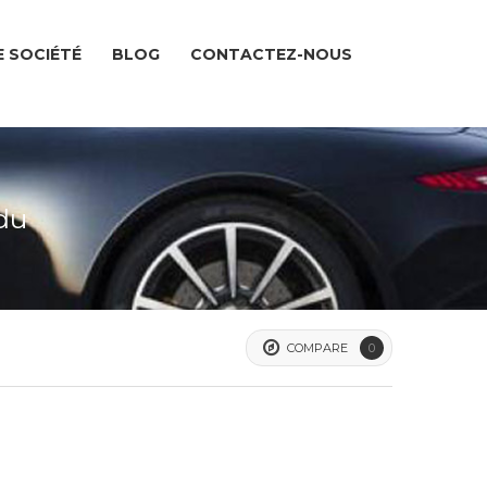
 SOCIÉTÉ
BLOG
CONTACTEZ-NOUS
du
COMPARE
0