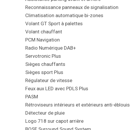
Reconnaissance panneaux de signalisation
Climatisation automatique bi-zones
Volant GT Sport à palettes
Volant chauffant
PCM Navigation
Radio Numérique DAB+
Servotronic Plus
Sièges chauffants
Sièges sport Plus
Régulateur de vitesse
Feux aux LED avec PDLS Plus
PASM
Rétroviseurs intérieurs et extérieurs anti-éblou
Détecteur de pluie
Logo 718 sur capot arrière
BOSE Surround Sound System