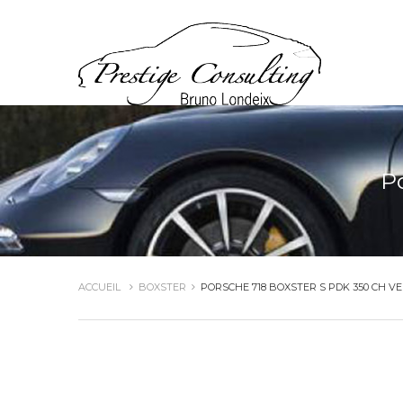
P
ACCUEIL
BOXSTER
PORSCHE 718 BOXSTER S PDK 350 CH V