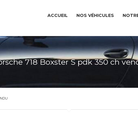
ACCUEIL
NOS VÉHICULES
NOTRE
orsche 718 Boxster S pdk 350 ch ven
ENDU
ACCUEIL