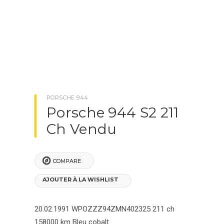
PORSCHE MACAN
PORSCHE PANAMERA
NOTRE SOCIÉTÉ
BLOG
PORSCHE 944
Porsche 944 S2 211
CONTACTEZ-NOUS
Ch Vendu
COMPARE
X
CLOSE
AJOUTER À LA WISHLIST
20.02.1991
WPOZZZ94ZMN402325
211 ch
158000 km
Bleu cobalt