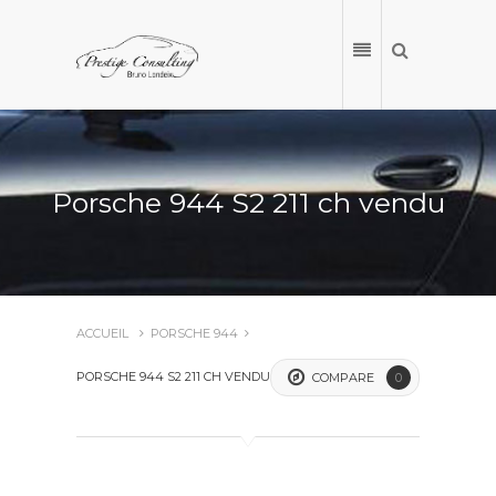
Porsche 944 S2 211 ch vendu
ACCUEIL
PORSCHE 944
PORSCHE 944 S2 211 CH VENDU
COMPARE
0
ACCUEIL
NOS VÉHICULES