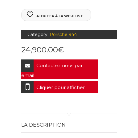
AJOUTER À LA WISHLIST
Category:
Porsche 944
24,900.00
€
Contactez nous par
email
Cliquer pour afficher
LA DESCRIPTION