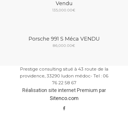
Vendu
135,000.00
€
Porsche 991 S Méca VENDU
86,000.00
€
Prestige consulting situé à 43 route de la
providence, 33290 ludon médoc- Tel : 06
76 22 58 67
Réalisation site internet Premium par
Sitenco.com