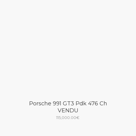
Porsche 991 GT3 Pdk 476 Ch
VENDU
115,000.00
€