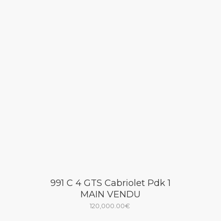
991 C 4 GTS Cabriolet Pdk 1
MAIN VENDU
120,000.00
€