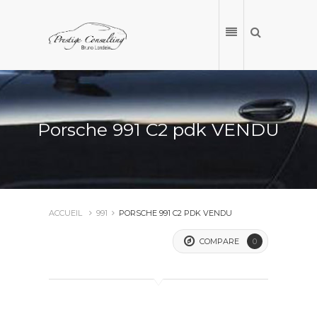
Porsche 991 C2 pdk VENDU
ACCUEIL
991
PORSCHE 991 C2 PDK VENDU
COMPARE
0
ACCUEIL
NOS VÉHICULES