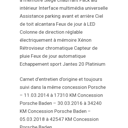
à mémoire
Siège chauffant
Pack alu
intérieur
Interface multimédia universelle
Assistance parking avant et arrière
Ciel
de toit alcantara
Feux de jour à LED
Colonne de direction réglable
électriquement à mémoire
Xénon
Rétroviseur chromatique
Capteur de
pluie
Feux de jour automatique
Echappement sport
Jantes 20 Platinium
Carnet d’entretien d’origine et toujours
suivi dans la même concession Porsche
– 11.03.2014 à 17310 KM Concession
Porsche Baden
– 30.03.2016 à 34240
KM Concession Porsche Baden
–
05.03.2018 à 42547 KM Concession
Porsche Baden