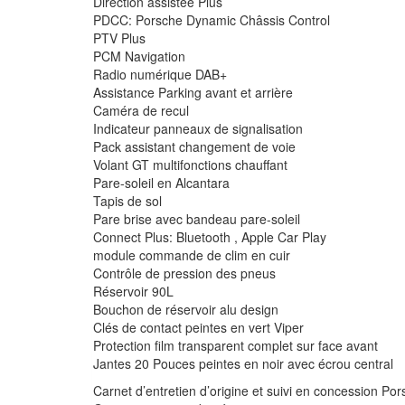
Direction assistée Plus
PDCC: Porsche Dynamic Châssis Control
PTV Plus
PCM Navigation
Radio numérique DAB+
Assistance Parking avant et arrière
Caméra de recul
Indicateur panneaux de signalisation
Pack assistant changement de voie
Volant GT multifonctions chauffant
Pare-soleil en Alcantara
Tapis de sol
Pare brise avec bandeau pare-soleil
Connect Plus: Bluetooth , Apple Car Play
module commande de clim en cuir
Contrôle de pression des pneus
Réservoir 90L
Bouchon de réservoir alu design
Clés de contact peintes en vert Viper
Protection film transparent complet sur face avant
Jantes 20 Pouces peintes en noir avec écrou central
Carnet d’entretien d’origine et suivi en concession Po