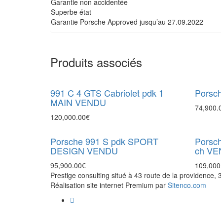
Garantie non accidentée
Superbe état
Garantie Porsche Approved jusqu’au 27.09.2022
Produits associés
991 C 4 GTS Cabriolet pdk 1
Porsc
MAIN VENDU
74,900.
120,000.00
€
Porsche 991 S pdk SPORT
Porsch
DESIGN VENDU
ch V
95,900.00
€
109,000
Prestige consulting situé à 43 route de la providence,
Réalisation site internet Premium par
Sitenco.com