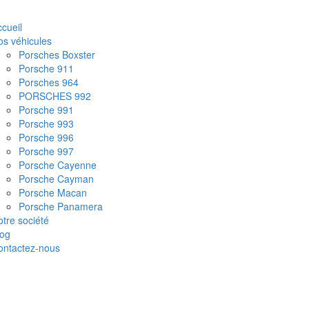
cueil
os véhicules
Porsches Boxster
Porsche 911
Porsches 964
PORSCHES 992
Porsche 991
Porsche 993
Porsche 996
Porsche 997
Porsche Cayenne
Porsche Cayman
Porsche Macan
Porsche Panamera
tre société
log
ontactez-nous