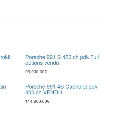
okit
Porsche 991 S 420 ch pdk Full
options vendu
96,900.00
€
ain
Porsche 991 4S Cabriolet pdk
400 ch VENDU
114,900.00
€