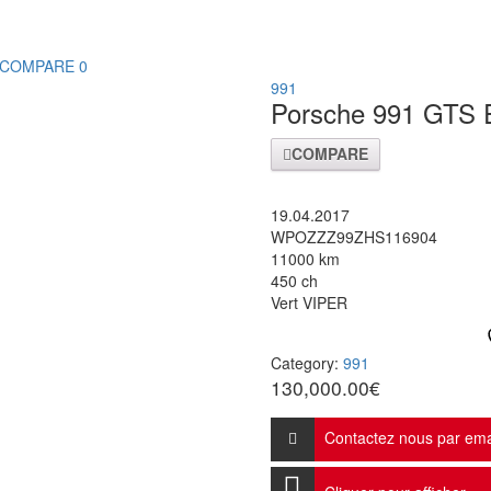
COMPARE
0
991
Porsche 991 GT
COMPARE
19.04.2017
WPOZZZ99ZHS116904
11000 km
450 ch
Vert VIPER
Category:
991
130,000.00
€
Contactez nous par ema