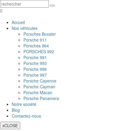
Accueil
Nos véhicules
Porsches Boxster
Porsche 911
Porsches 964
PORSCHES 992
Porsche 991
Porsche 993
Porsche 996
Porsche 997
Porsche Cayenne
Porsche Cayman
Porsche Macan
Porsche Panamera
Notre société
Blog
Contactez-nous
x
CLOSE