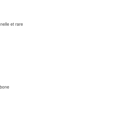
elle et rare
rbone