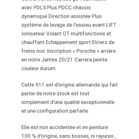
avec PDLS Plus
PDCC châssis
dynamique
Direction assistée Plus
système de levage de l’essieu avant LIFT
Ionisateur
Volant GT multifonctions et
chauffant
Echappement sport
Etriers de
freins noir
Inscription « Porsche » arrière
en noire
Jantes 20/21 Carrera peinte
couleur Aurum
Cette 911 est d’origine allemande qui fait
partie de notre stock est tout
simplement d’une qualité exceptionnelle
et une configuration parfaite.
Elle est non accidentée et en peinture
100 % d’origine, sans bosses, ni rayures ,