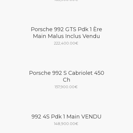
Porsche 992 GTS Pdk 1 Ère
Main Malus Inclus Vendu
222,400.00
€
Porsche 992 S Cabriolet 450
Ch
157,900.00
€
992 4S Pdk 1 Main VENDU
148,900.00
€