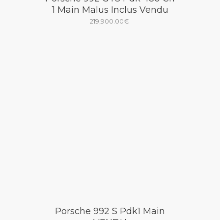
1 Main Malus Inclus Vendu
219,900.00
€
Porsche 992 S Pdk1 Main