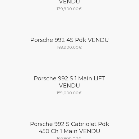
VENDU
139,900.00
€
Porsche 992 4S Pdk VENDU
148,900.00
€
Porsche 992 S 1 Main LIFT
VENDU
159,000.00
€
Porsche 992 S Cabriolet Pdk
450 Ch 1 Main VENDU
165,900.00
€