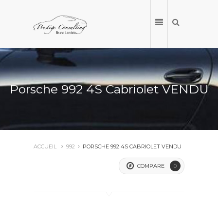
Porsche 992 4S Cabriolet VENDU
ACCUEIL
992
PORSCHE 992 4S CABRIOLET VENDU
COMPARE
0
ACCUEIL
NOS VÉHICULES