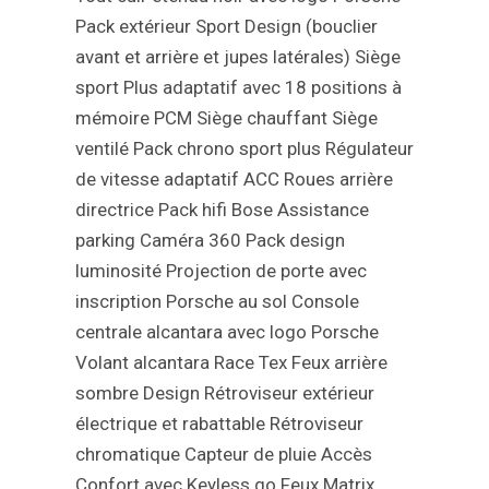
Pack extérieur Sport Design (bouclier
avant et arrière et jupes latérales)
Siège
sport Plus adaptatif avec 18 positions à
mémoire
PCM
Siège chauffant
Siège
ventilé
Pack chrono sport plus
Régulateur
de vitesse adaptatif ACC
Roues arrière
directrice
Pack hifi Bose
Assistance
parking
Caméra 360
Pack design
luminosité
Projection de porte avec
inscription Porsche au sol
Console
centrale alcantara avec logo Porsche
Volant alcantara Race Tex
Feux arrière
sombre Design
Rétroviseur extérieur
électrique et rabattable
Rétroviseur
chromatique
Capteur de pluie
Accès
Confort avec Keyless go
Feux Matrix