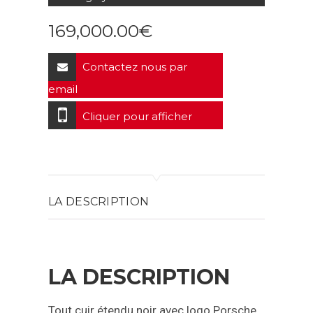
169,000.00
€
Contactez nous par
email
Cliquer pour afficher
LA DESCRIPTION
LA DESCRIPTION
Tout cuir étendu noir avec logo Porsche