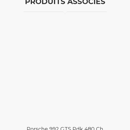
PRODUITS ASSOCIÉS
Porsche 992 GTS Pdk 480 Ch