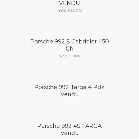
VENDU
148,900.00
€
Porsche 992 S Cabriolet 450
Ch
157,900.00
€
Porsche 992 Targa 4 Pdk
Vendu
Porsche 992 4S TARGA
Vendu