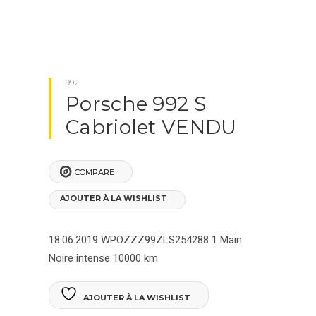
992
Porsche 992 S
Cabriolet VENDU
COMPARE
AJOUTER À LA WISHLIST
18.06.2019
WPOZZZ99ZLS254288
1 Main
Noire intense
10000 km
AJOUTER À LA WISHLIST