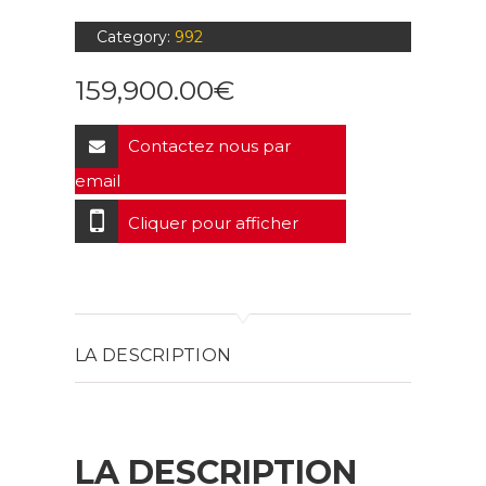
Category:
992
159,900.00
€
Contactez nous par
email
Cliquer pour afficher
LA DESCRIPTION
LA DESCRIPTION