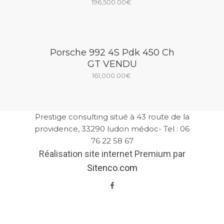
196,500.00
€
Porsche 992 4S Pdk 450 Ch
GT VENDU
161,000.00
€
Prestige consulting situé à 43 route de la
providence, 33290 ludon médoc- Tel : 06
76 22 58 67
Réalisation site internet Premium par
Sitenco.com