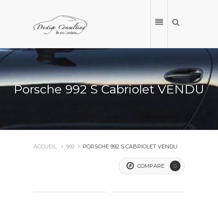
Porsche 992 S Cabriolet VENDU
ACCUEIL
992
PORSCHE 992 S CABRIOLET VENDU
COMPARE
0
ACCUEIL
NOS VÉHICULES