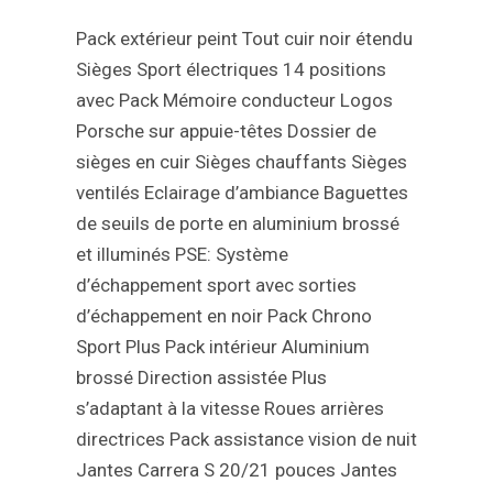
Pack extérieur peint
Tout cuir noir étendu
Sièges Sport électriques 14 positions
avec Pack Mémoire conducteur
Logos
Porsche sur appuie-têtes
Dossier de
sièges en cuir
Sièges chauffants
Sièges
ventilés
Eclairage d’ambiance
Baguettes
de seuils de porte en aluminium brossé
et illuminés
PSE: Système
d’échappement sport avec sorties
d’échappement en noir
Pack Chrono
Sport Plus
Pack intérieur Aluminium
brossé
Direction assistée Plus
s’adaptant à la vitesse
Roues arrières
directrices
Pack assistance vision de nuit
Jantes Carrera S 20/21 pouces
Jantes