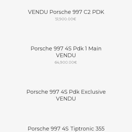
VENDU Porsche 997 C2 PDK
51,900.00
€
Porsche 997 4S Pdk 1 Main
VENDU
64,900.00
€
Porsche 997 4S Pdk Exclusive
VENDU
Porsche 997 4S Tiptronic 355