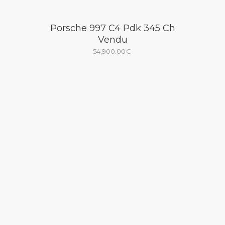
Porsche 997 C4 Pdk 345 Ch
Vendu
54,900.00
€