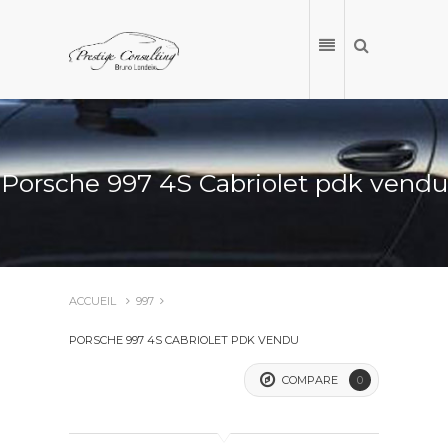
Porsche 997 4S Cabriolet pdk vendu
ACCUEIL
997
PORSCHE 997 4S CABRIOLET PDK VENDU
ACCUEIL
COMPARE
0
NOS VÉHICULES