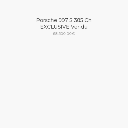
Porsche 997 S 385 Ch
EXCLUSIVE Vendu
68,500.00
€