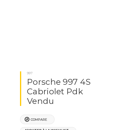
PORSCHE MACAN
PORSCHE PANAMERA
NOTRE SOCIÉTÉ
BLOG
CONTACTEZ-NOUS
997
Porsche 997 4S
Cabriolet Pdk
X
CLOSE
Vendu
COMPARE