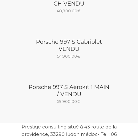
CH VENDU
48,900.00
€
Porsche 997 S Cabriolet
VENDU
54,900.00
€
Porsche 997 S Aérokit 1 MAIN
/ VENDU
59,900.00
€
Prestige consulting situé à 43 route de la
providence, 33290 ludon médoc- Tel : 06