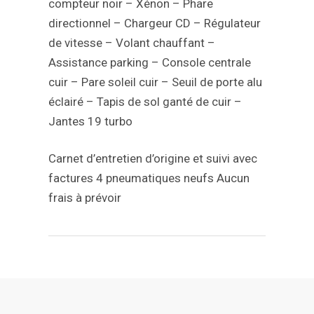
compteur noir
– Xénon
– Phare
directionnel
– Chargeur CD
– Régulateur
de vitesse
– Volant chauffant
–
Assistance parking
– Console centrale
cuir
– Pare soleil cuir
– Seuil de porte alu
éclairé
– Tapis de sol ganté de cuir
–
Jantes 19 turbo
Carnet d’entretien d’origine et suivi avec
factures
4 pneumatiques neufs
Aucun
frais à prévoir