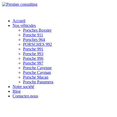
Accueil
Nos véhicules
Porsches Boxster
Porsche 911
Porsches 964
PORSCHES 992
Porsche 991
Porsche 993
Porsche 996
Porsche 997
Porsche Cayenne
Porsche Cayman
Porsche Macan
Porsche Panamera
Notre société
Blog
Contactez-nous