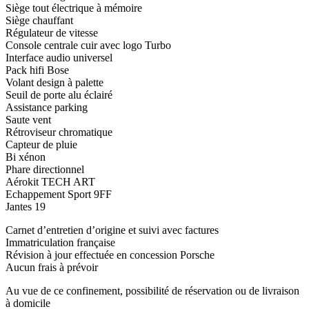
Siège tout électrique à mémoire
Siège chauffant
Régulateur de vitesse
Console centrale cuir avec logo Turbo
Interface audio universel
Pack hifi Bose
Volant design à palette
Seuil de porte alu éclairé
Assistance parking
Saute vent
Rétroviseur chromatique
Capteur de pluie
Bi xénon
Phare directionnel
Aérokit TECH ART
Echappement Sport 9FF
Jantes 19
Carnet d’entretien d’origine et suivi avec factures
Immatriculation française
Révision à jour effectuée en concession Porsche
Aucun frais à prévoir
Au vue de ce confinement, possibilité de réservation ou de livraison
à domicile