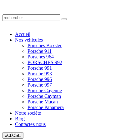
Accueil
Nos véhicules
Porsches Boxster
Porsche 911
Porsches 964
PORSCHES 992
Porsche 991
Porsche 993
Porsche 996
Porsche 997
Porsche Cayenne
Porsche Cayman
Porsche Macan
Porsche Panamera
Notre société
Blog
Contactez-nous
x
CLOSE