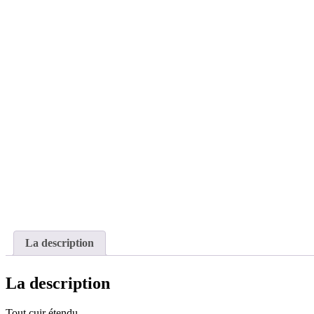
La description
La description
Tout cuir étendu