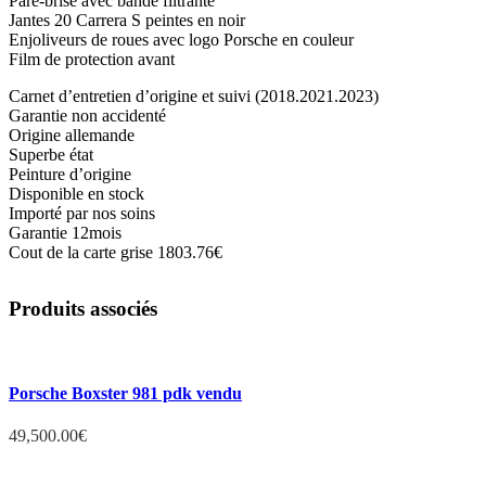
Pare-brise avec bande filtrante
Jantes 20 Carrera S peintes en noir
Enjoliveurs de roues avec logo Porsche en couleur
Film de protection avant
Carnet d’entretien d’origine et suivi (2018.2021.2023)
Garantie non accidenté
Origine allemande
Superbe état
Peinture d’origine
Disponible en stock
Importé par nos soins
Garantie 12mois
Cout de la carte grise 1803.76€
Produits associés
Porsche Boxster 981 pdk vendu
49,500.00
€