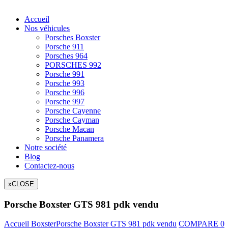
Accueil
Nos véhicules
Porsches Boxster
Porsche 911
Porsches 964
PORSCHES 992
Porsche 991
Porsche 993
Porsche 996
Porsche 997
Porsche Cayenne
Porsche Cayman
Porsche Macan
Porsche Panamera
Notre société
Blog
Contactez-nous
x
CLOSE
Porsche Boxster GTS 981 pdk vendu
Accueil
Boxster
Porsche Boxster GTS 981 pdk vendu
COMPARE
0