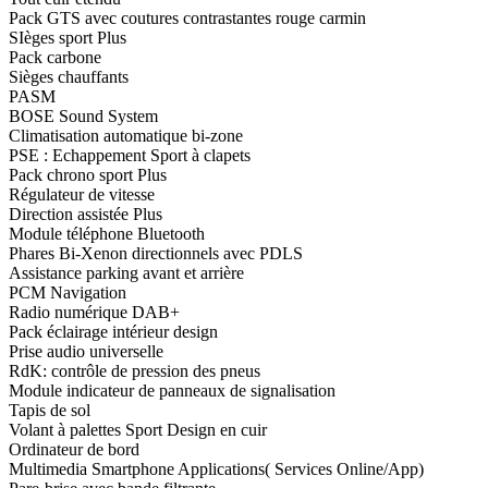
Pack GTS avec coutures contrastantes rouge carmin
SIèges sport Plus
Pack carbone
Sièges chauffants
PASM
BOSE Sound System
Climatisation automatique bi-zone
PSE : Echappement Sport à clapets
Pack chrono sport Plus
Régulateur de vitesse
Direction assistée Plus
Module téléphone Bluetooth
Phares Bi-Xenon directionnels avec PDLS
Assistance parking avant et arrière
PCM Navigation
Radio numérique DAB+
Pack éclairage intérieur design
Prise audio universelle
RdK: contrôle de pression des pneus
Module indicateur de panneaux de signalisation
Tapis de sol
Volant à palettes Sport Design en cuir
Ordinateur de bord
Multimedia Smartphone Applications( Services Online/App)