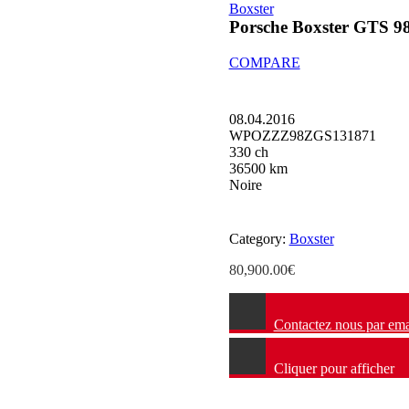
Boxster
Porsche Boxster GTS 9
COMPARE
08.04.2016
WPOZZZ98ZGS131871
330 ch
36500 km
Noire
Category:
Boxster
80,900.00
€
Contactez nous par ema
Cliquer pour afficher