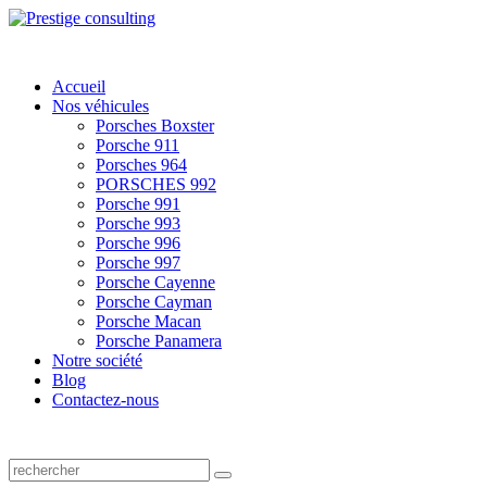
Accueil
Nos véhicules
Porsches Boxster
Porsche 911
Porsches 964
PORSCHES 992
Porsche 991
Porsche 993
Porsche 996
Porsche 997
Porsche Cayenne
Porsche Cayman
Porsche Macan
Porsche Panamera
Notre société
Blog
Contactez-nous