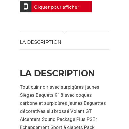
Cliquer pour afficher
LA DESCRIPTION
LA DESCRIPTION
Tout cuir noir avec surpiqûres jaunes
Sièges Baquets 918 avec coques
carbone et surpiqûres jaunes
Baguettes
décoratives alu brossé
Volant GT
Alcantara
Sound Package Plus
PSE :
Echappement Sport à clapets
Pack