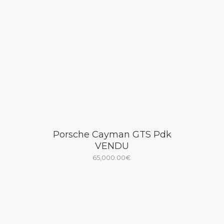
Porsche Cayman GTS Pdk
VENDU
65,000.00
€