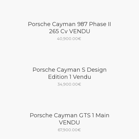
Porsche Cayman 987 Phase II
265 Cv VENDU
40,900.00
€
Porsche Cayman S Design
Edition 1 Vendu
34,900.00
€
Porsche Cayman GTS 1 Main
VENDU
67,900.00
€