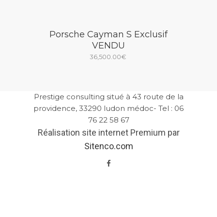
Porsche Cayman S Exclusif
VENDU
36,500.00
€
Prestige consulting situé à 43 route de la
providence, 33290 ludon médoc- Tel : 06
76 22 58 67
Réalisation site internet Premium par
Sitenco.com