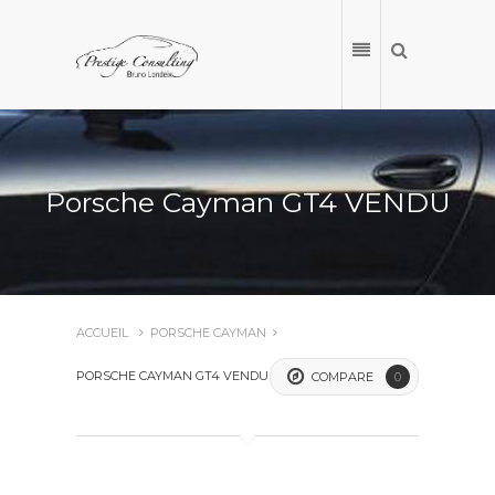
Porsche Cayman GT4 VENDU
ACCUEIL
PORSCHE CAYMAN
PORSCHE CAYMAN GT4 VENDU
COMPARE
0
ACCUEIL
NOS VÉHICULES