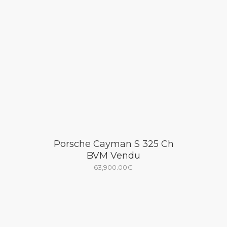
Porsche Cayman S 325 Ch
BVM Vendu
63,900.00
€