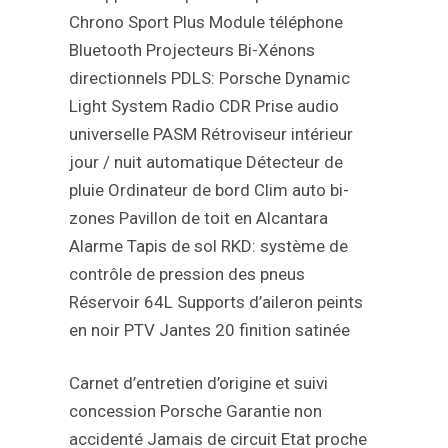
Chrono Sport Plus
Module téléphone
Bluetooth
Projecteurs Bi-Xénons
directionnels PDLS: Porsche Dynamic
Light System
Radio CDR
Prise audio
universelle
PASM
Rétroviseur intérieur
jour / nuit automatique
Détecteur de
pluie
Ordinateur de bord
Clim auto bi-
zones
Pavillon de toit en Alcantara
Alarme
Tapis de sol
RKD: système de
contrôle de pression des pneus
Réservoir 64L
Supports d’aileron peints
en noir
PTV
Jantes 20 finition satinée
Carnet d’entretien d’origine et suivi
concession Porsche
Garantie non
accidenté
Jamais de circuit
Etat proche