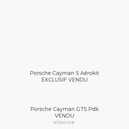
Porsche Cayman S Aérokit
EXCLUSIF VENDU
Porsche Cayman GTS Pdk
VENDU
67,500.00
€