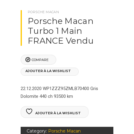
PORSCHE MACAN
Porsche Macan
Turbo 1 Main
FRANCE Vendu
COMPARE
AJOUTER À LA WISHLIST
22.12.2020
WP1ZZZ95ZMLB70400
Gris
Dolomite
440 ch
93500 km
AJOUTER À LA WISHLIST
Category:
Porsche Macan