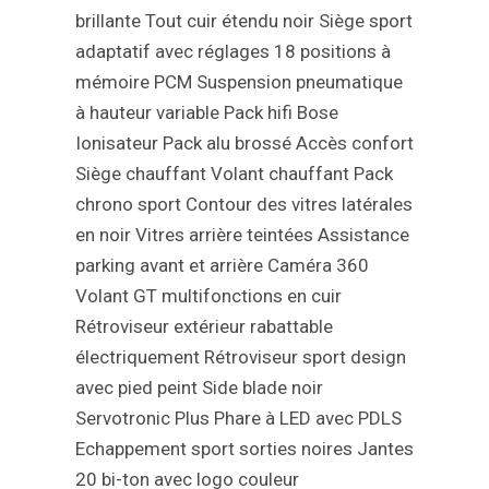
brillante
Tout cuir étendu noir
Siège sport
adaptatif avec réglages 18 positions à
mémoire
PCM
Suspension pneumatique
à hauteur variable
Pack hifi Bose
Ionisateur
Pack alu brossé
Accès confort
Siège chauffant
Volant chauffant
Pack
chrono sport
Contour des vitres latérales
en noir
Vitres arrière teintées
Assistance
parking avant et arrière
Caméra 360
Volant GT multifonctions en cuir
Rétroviseur extérieur rabattable
électriquement
Rétroviseur sport design
avec pied peint
Side blade noir
Servotronic Plus
Phare à LED avec PDLS
Echappement sport sorties noires
Jantes
20 bi-ton avec logo couleur