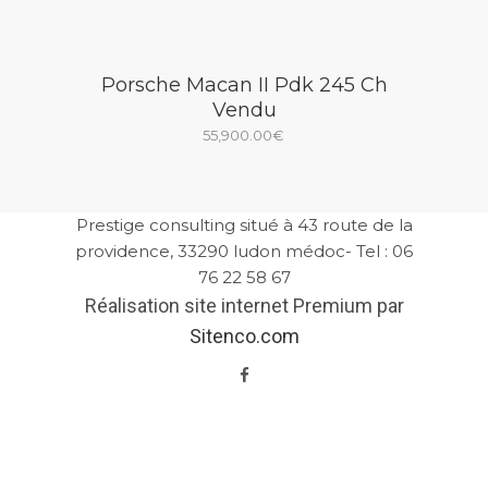
Porsche Macan II Pdk 245 Ch
Vendu
55,900.00
€
Prestige consulting situé à 43 route de la
providence, 33290 ludon médoc- Tel : 06
76 22 58 67
Réalisation site internet Premium par
Sitenco.com