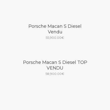
Porsche Macan S Diesel
Vendu
55,900.00
€
Porsche Macan S Diesel TOP
VENDU
58,900.00
€