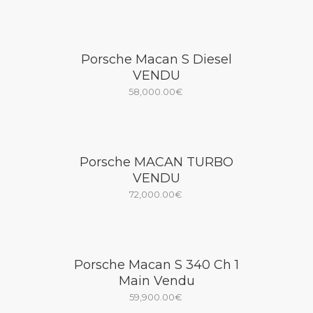
Porsche Macan S Diesel
VENDU
58,000.00
€
Porsche MACAN TURBO
VENDU
72,000.00
€
Porsche Macan S 340 Ch 1
Main Vendu
59,900.00
€