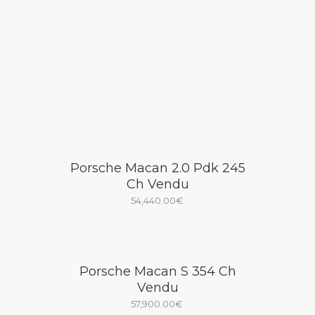
Porsche Macan 2.0 Pdk 245
Ch Vendu
54,440.00
€
Porsche Macan S 354 Ch
Vendu
57,900.00
€