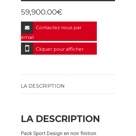
59,900.00
€
Contactez nous par
email
Cliquer pour afficher
LA DESCRIPTION
LA DESCRIPTION
Pack Sport Design en noir finition