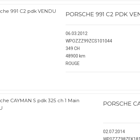
PORSCHE 991 C2 PDK VE
06.03.2012
WPOZZZ99ZCS101044
349 CH
48900 km
ROUGE
PORSCHE CA
02.07.2014
WP0ZZZ98ZEK18