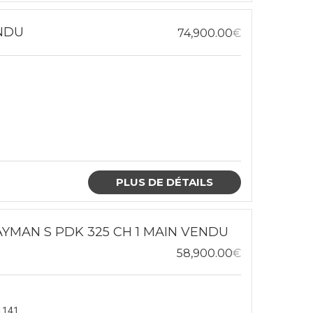
NDU
74,900.00
€
PLUS DE DÉTAILS
YMAN S PDK 325 CH 1 MAIN VENDU
58,900.00
€
1141