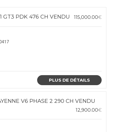
1 GT3 PDK 476 CH VENDU
115,000.00
€
0417
PLUS DE DÉTAILS
YENNE V6 PHASE 2 290 CH VENDU
12,900.00
€