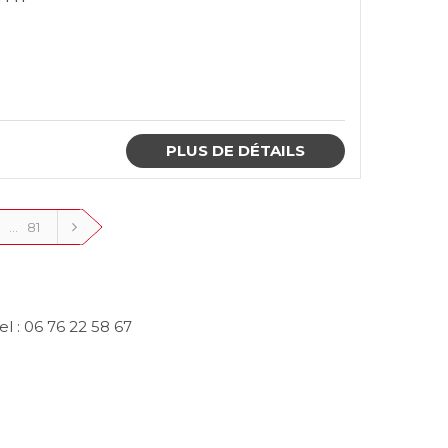
PLUS DE DÉTAILS
…
81
l : 06 76 22 58 67