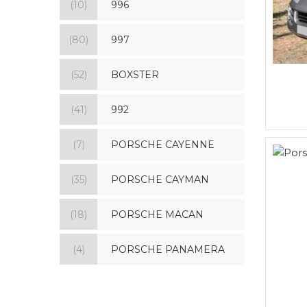
(10)
996
(80)
997
(52)
BOXSTER
(41)
992
(7)
PORSCHE CAYENNE
(35)
PORSCHE CAYMAN
(18)
PORSCHE MACAN
(4)
PORSCHE PANAMERA