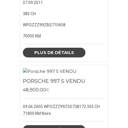
07.09.2011
385 CH
WPOZZZ99ZBS710458
70000 KM
PLUS DE DÉTAILS
PORSCHE 997 S VENDU
48,900.00
€
09.06.2005
WPOZZZ99Z5S738172
355 CH
71800 KM
Noire