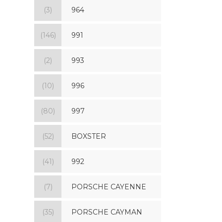
(3)
964
(146)
991
(2)
993
(10)
996
(80)
997
(52)
BOXSTER
(41)
992
(7)
PORSCHE CAYENNE
(35)
PORSCHE CAYMAN