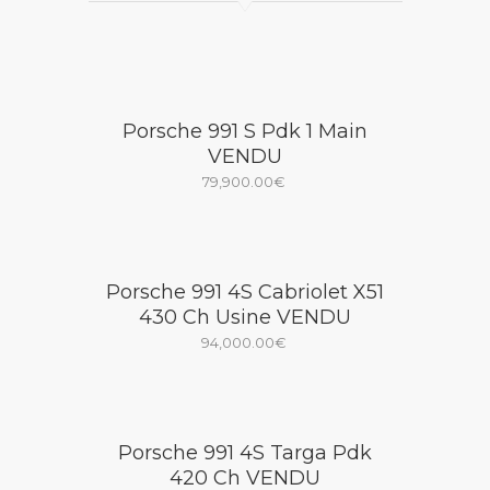
Porsche 991 S Pdk 1 Main
VENDU
79,900.00
€
Porsche 991 4S Cabriolet X51
430 Ch Usine VENDU
94,000.00
€
Porsche 991 4S Targa Pdk
420 Ch VENDU