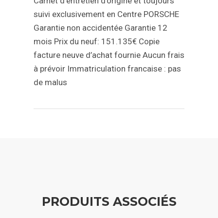
Carnet d’entretien d’origine et toujours
suivi exclusivement en Centre PORSCHE
Garantie non accidentée
Garantie 12
mois
Prix du neuf: 151.135€
Copie
facture neuve d’achat fournie
Aucun frais
à prévoir
Immatriculation francaise : pas
de malus
PRODUITS ASSOCIÉS