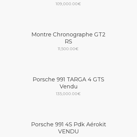
109,000.00
€
Montre Chronographe GT2
RS
11,500.00
€
Porsche 991 TARGA 4 GTS
Vendu
135,000.00
€
Porsche 991 4S Pdk Aérokit
VENDU