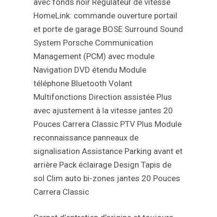
avec fonds noir
Régulateur de vitesse
HomeLink: commande ouverture portail
et porte de garage
BOSE Surround Sound
System
Porsche Communication
Management (PCM) avec module
Navigation DVD étendu
Module
téléphone Bluetooth
Volant
Multifonctions
Direction assistée Plus
avec ajustement à la vitesse
jantes 20
Pouces Carrera Classic
PTV Plus
Module
reconnaissance panneaux de
signalisation
Assistance Parking avant et
arrière
Pack éclairage Design
Tapis de
sol
Clim auto bi-zones
jantes 20 Pouces
Carrera Classic