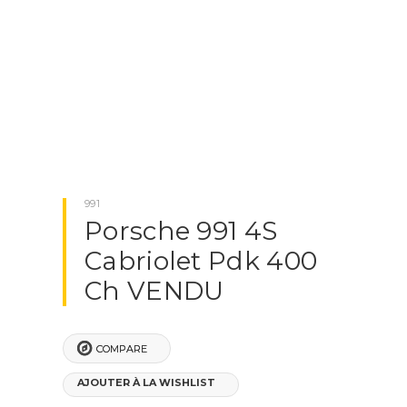
991
Porsche 991 4S
Cabriolet Pdk 400
Ch VENDU
COMPARE
AJOUTER À LA WISHLIST