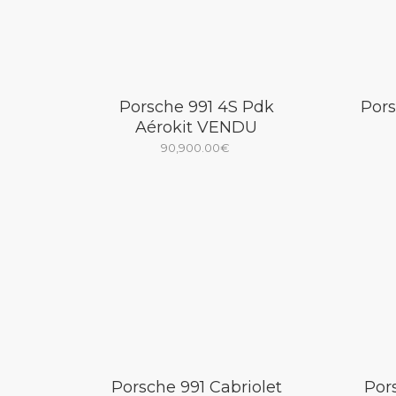
Porsche 991 4S Pdk
Pors
Aérokit VENDU
90,900.00
€
Porsche 991 Cabriolet
Por