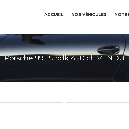
ACCUEIL
NOS VÉHICULES
NOTRE
Porsche 991 S pdk 420 ch VENDU
ACCUEIL