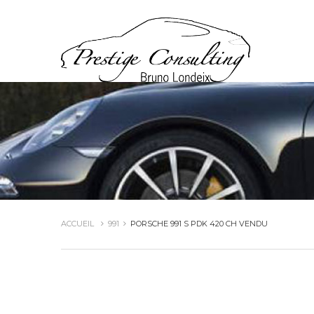
ACCUEIL
991
PORSCHE 991 S PDK 420 CH VENDU