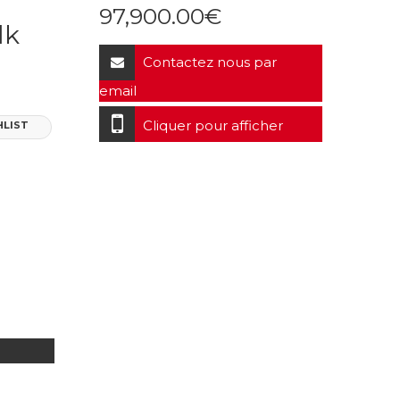
97,900.00
€
dk
Contactez nous par
email
Cliquer pour afficher
HLIST