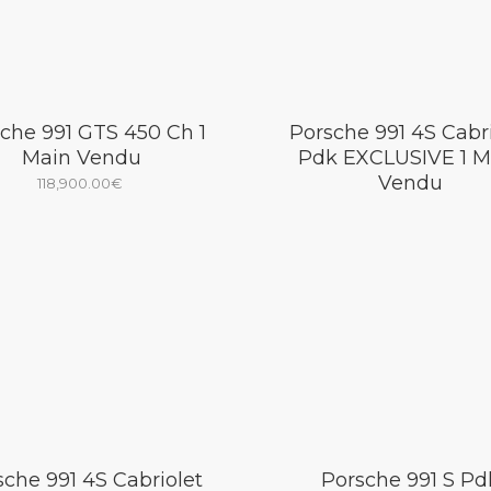
che 991 GTS 450 Ch 1
Porsche 991 4S Cabri
Main Vendu
Pdk EXCLUSIVE 1 M
Vendu
118,900.00
€
sche 991 4S Cabriolet
Porsche 991 S Pd