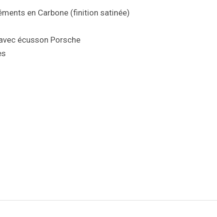
éments en Carbone (finition satinée)
 avec écusson Porsche
es