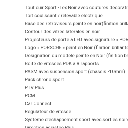
Tout cuir Sport -Tex Noir avec coutures décorati
Toit coulissant / relevable éléctrique
Base des rétroviseurs peinte en noir(finition bril
Contour des vitres latérales en noir
Projecteurs de porte à LED avec signature « P
Logo « PORSCHE » peint en Noir (finition brillan
Désignation du modèle peinte en Noir (finition br
Boîte de vitesses PDK à 8 rapports
PASM avec suspension sport (châssis -10mm)
Pack chrono sport
PTV Plus
PCM
Car Connect
Régulateur de vitesse
Système d’échappement sport avec sorties noir
Direction assistée Plus