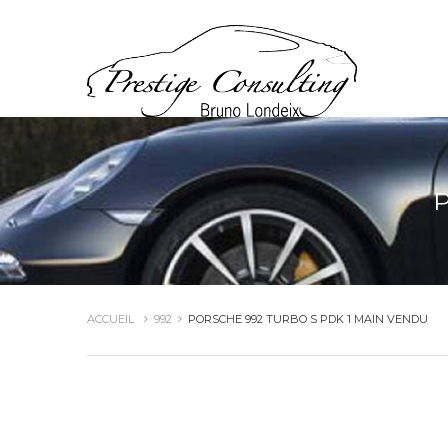
P
ACCUEIL
992
PORSCHE 992 TURBO S PDK 1 MAIN VENDU