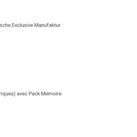
rsche Exclusive Manufaktur
ctriques) avec Pack Mémoire