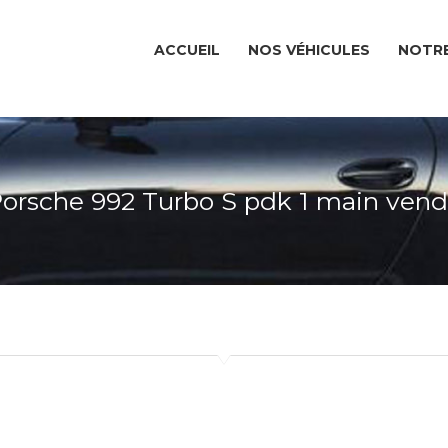
ACCUEIL
NOS VÉHICULES
NOTRE
orsche 992 Turbo S pdk 1 main ven
ACCUEIL