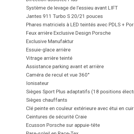
Système de levage de l’essieu avant LIFT
Jantes 911 Turbo S 20/21 pouces
Phares matriciels à LED teintés avec PDLS + Po
Feux arrière Exclusive Design Porsche
Exclusive Manufaktur
Essuie-glace arrière
Vitrage arrière teinté
Assistance parking avant et arrière
Caméra de recul et vue 360°
Ionisateur
Sièges Sport Plus adaptatifs (18 positions éle
Sièges chauffants
Clé peinte en couleur extérieure avec étui en cuir
Ceintures de sécurité Craie
Ecusson Porsche sur appuie-tête
Pare-soleil en Race-Tex