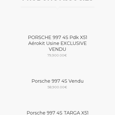
PORSCHE 997 4S Pdk X51
Aérokit Usine EXCLUSIVE
VENDU
79,900.00
€
Porsche 997 4S Vendu
58,900.00
€
Porsche 997 4S TARGA X51