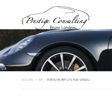
ACCUEIL
997
PORSCHE 997 GTS PDK VENDU