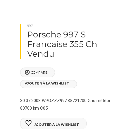
997
Porsche 997 S
Francaise 355 Ch
Vendu
COMPARE
AJOUTER À LA WISHLIST
30.07.2008
WPOZZZ99Z8S721200
Gris météor
80700 km
C05
AJOUTER À LA WISHLIST