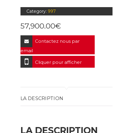
Category:
997
57,900.00
€
Contactez nous par
email
Cliquer pour afficher
LA DESCRIPTION
LA DESCRIPTION