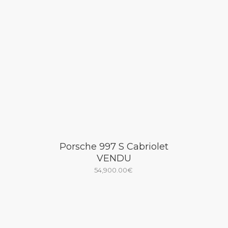
Porsche 997 S Cabriolet
VENDU
54,900.00
€