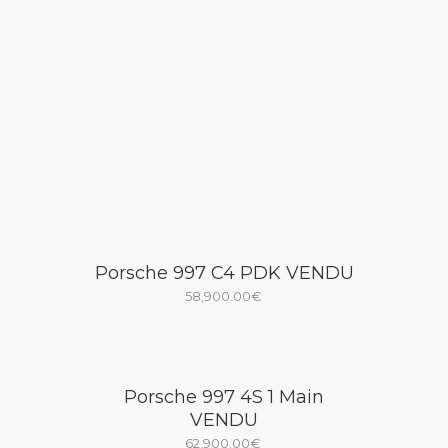
Porsche 997 C4 PDK VENDU
58,900.00
€
Porsche 997 4S 1 Main
VENDU
62,900.00
€