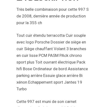
Très belle combinaison pour cette 997 S
de 2008, dernière année de production
pour la 355 ch
Tout cuir étendu terracotta
Cuir souple
avec logo Porsche
Dossier de siège en
cuir
Siège chauffant
Volant 3 branches
en cuir lisse
PCM
PASM
PAck chrono
sport plus
Toit ouvrant électrique
Pack
hifi Bose
Ordinateur de bord
Assistance
parking arrière
Essuie glace arrière
Bi
xénon
Echappement sport
Jantes 19
Turbo
Cette 997 est muni de son carnet