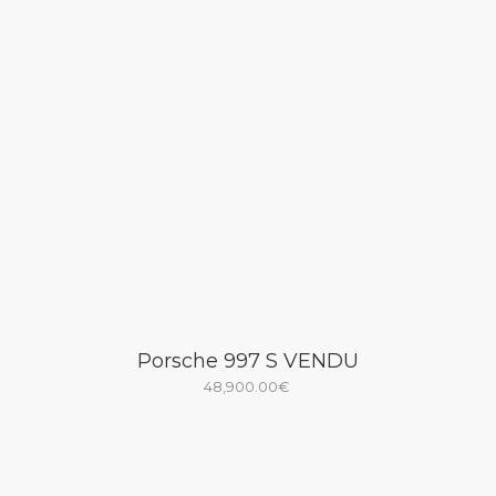
Porsche 997 S VENDU
48,900.00
€