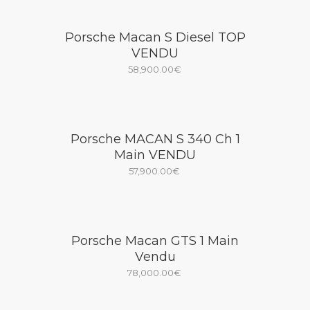
Porsche Macan S Diesel TOP
VENDU
58,900.00
€
Porsche MACAN S 340 Ch 1
Main VENDU
57,900.00
€
Porsche Macan GTS 1 Main
Vendu
78,000.00
€