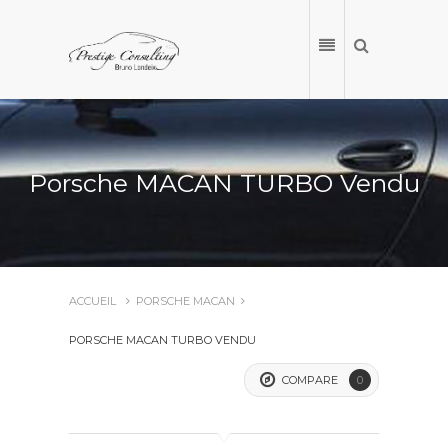
Porsche MACAN TURBO Vendu
ACCUEIL
PORSCHE MACAN
PORSCHE MACAN TURBO VENDU
ACCUEIL
COMPARE
0
NOS VÉHICULES