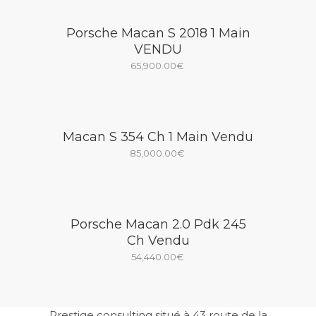
Porsche Macan S 2018 1 Main
VENDU
65,900.00
€
Macan S 354 Ch 1 Main Vendu
85,000.00
€
Porsche Macan 2.0 Pdk 245
Ch Vendu
54,440.00
€
Prestige consulting situé à 43 route de la