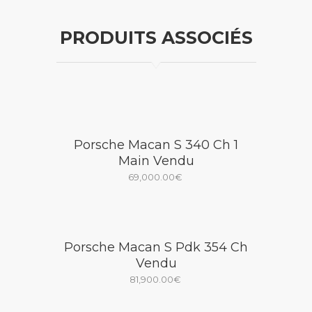
PRODUITS ASSOCIÉS
Porsche Macan S 340 Ch 1
Main Vendu
69,000.00
€
Porsche Macan S Pdk 354 Ch
Vendu
81,900.00
€