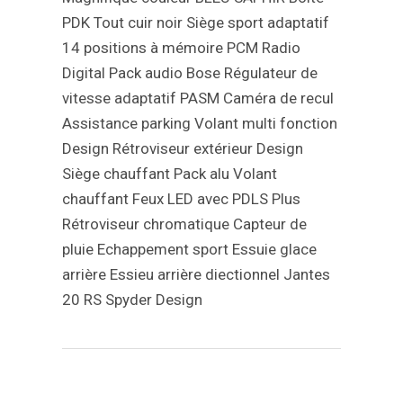
PDK
Tout cuir noir
Siège sport adaptatif
14 positions à mémoire
PCM
Radio
Digital
Pack audio Bose
Régulateur de
vitesse adaptatif
PASM
Caméra de recul
Assistance parking
Volant multi fonction
Design
Rétroviseur extérieur Design
Siège chauffant
Pack alu
Volant
chauffant
Feux LED avec PDLS Plus
Rétroviseur chromatique
Capteur de
pluie
Echappement sport
Essuie glace
arrière
Essieu arrière diectionnel
Jantes
20 RS Spyder Design