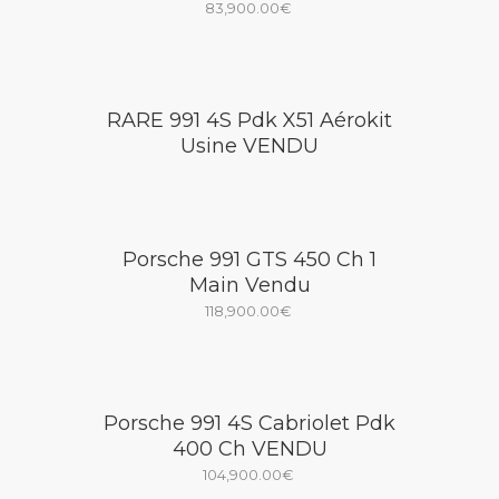
83,900.00
€
RARE 991 4S Pdk X51 Aérokit
Usine VENDU
Porsche 991 GTS 450 Ch 1
Main Vendu
118,900.00
€
Porsche 991 4S Cabriolet Pdk
400 Ch VENDU
104,900.00
€