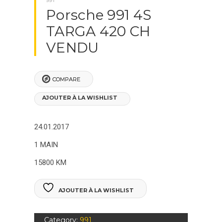
Porsche 991 4S
TARGA 420 CH
VENDU
COMPARE
AJOUTER À LA WISHLIST
24.01.2017
1 MAIN
15800 KM
AJOUTER À LA WISHLIST
Category:
991