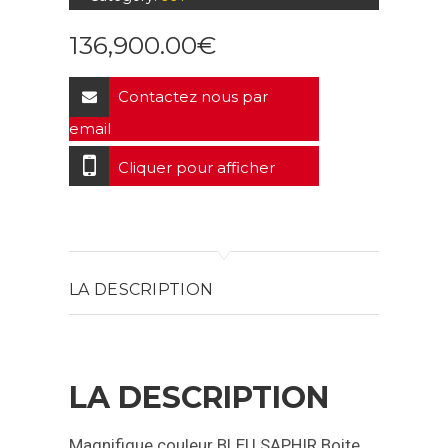
136,900.00
€
Contactez nous par
email
Cliquer pour afficher
LA DESCRIPTION
LA DESCRIPTION
Magnifique couleur BLEU SAPHIR
Boite