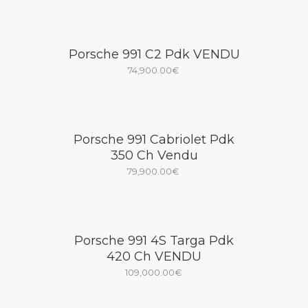
Porsche 991 C2 Pdk VENDU
74,900.00
€
Porsche 991 Cabriolet Pdk
350 Ch Vendu
79,900.00
€
Porsche 991 4S Targa Pdk
420 Ch VENDU
109,000.00
€